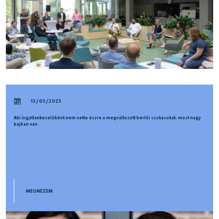
15/05/2023
Aki ingatlankezelőként nem vette észre a megváltozott bérlői szokásokat, most nagy
bajban van
MEGNÉZEM