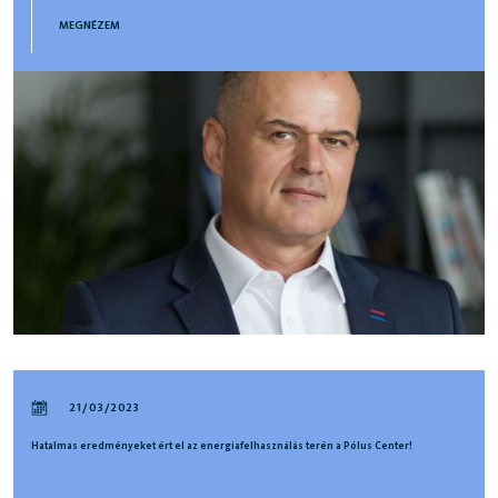
MEGNÉZEM
21/03/2023
Hatalmas eredményeket ért el az energiafelhasználás terén a Pólus Center!