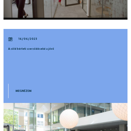
16/06/2023
A zöld bérleti szerződéseké a jövő
MEGNÉZEM