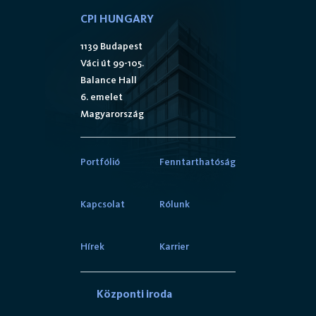
CPI HUNGARY
1139 Budapest
Váci út 99-105.
Balance Hall
6. emelet
Magyarország
Portfólió
Fenntarthatóság
Kapcsolat
Rólunk
Hírek
Karrier
Központi iroda