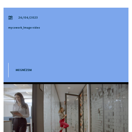
26/06/2023
mycowork_Image video
MEGNÉZEM