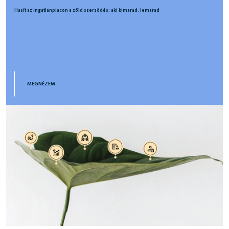
Hasít az ingatlanpiacon a zöld szerződés: aki kimarad, lemarad
MEGNÉZEM