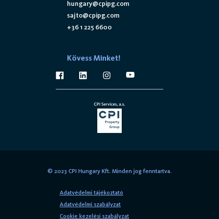
hungary@cpipg.com
sajto@cpipg.com
+36 1 225 6600
Kövess Minket!
© 2023 CPI Hungary Kft. Minden jog fenntartva.
Adatvédelmi tájékoztató
Adatvédelmi szabályzat
Cookie kezelési szabályzat