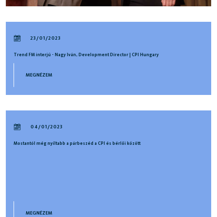
23/01/2023
Trend FM interjú - Nagy Iván, Development Director | CPI Hungary
MEGNÉZEM
04/01/2023
Mostantól még nyíltabb a párbeszéd a CPI és bérlői között
MEGNÉZEM